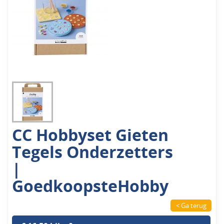
CC Hobbyset Gieten
Tegels Onderzetters
|
GoedkoopsteHobby
< Ga terug