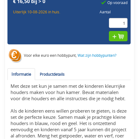
€ 16,50 bij > 0
Op vooraad
Uiterlijk 10-08-2026 in huis.
Aantal
Voor elke euro een hobbypunt,
Wat zijn hobbypunten?
Informatie
Productdetails
Met deze set kun je samen met de kinderen kleurrijke
houders maken voor hun kamer. Bevat materialen
voor drie houders en alle instructies die je nodig hebt.
Als de kinderen eens willen proberen te gieten, is deze
set de perfecte keuze. Samen maak je prachtige kleine
houders in blauw, rood en geel. Het is ontzettend
eenvoudig en kinderen vanaf 5 jaar kunnen dit project
al afronden. Meng het gietpoeder, water en verf, roer