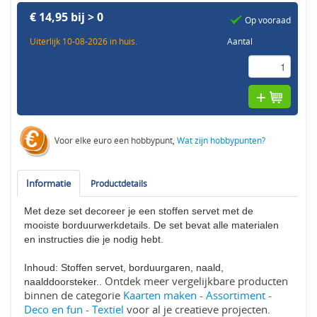
€ 14,95 bij > 0
Op vooraad
Uiterlijk 10-08-2026 in huis.
Aantal
Voor elke euro een hobbypunt,
Wat zijn hobbypunten?
Informatie
Productdetails
Met deze set decoreer je een stoffen servet met de
mooiste borduurwerkdetails. De set bevat alle materialen
en instructies die je nodig hebt.
Inhoud: Stoffen servet, borduurgaren, naald,
. Ontdek meer vergelijkbare producten
naalddoorsteker.
binnen de categorie
Kaarten maken - Assortiment -
Deco en fun - Textiel
voor al je creatieve projecten.