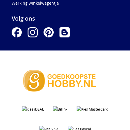
Werking winkelwagentje
Volg ons