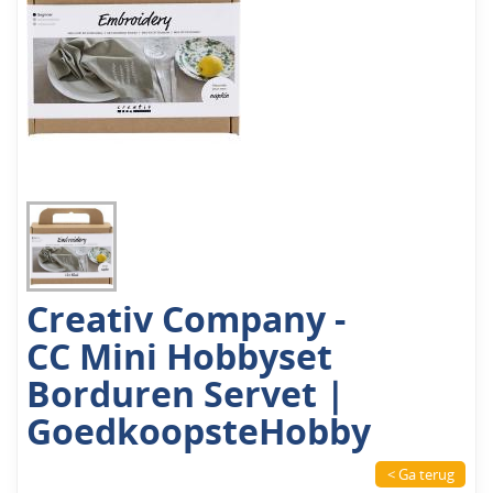
Creativ Company -
CC Mini Hobbyset
Borduren Servet |
GoedkoopsteHobby
< Ga terug