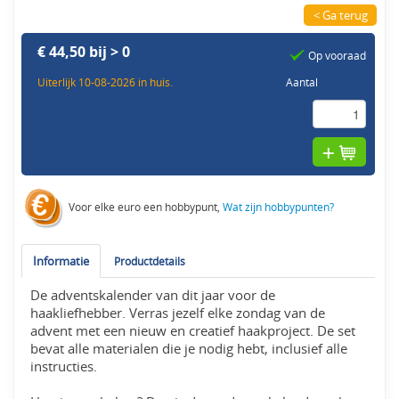
< Ga terug
€ 44,50 bij > 0
Op vooraad
Uiterlijk 10-08-2026 in huis.
Aantal
Voor elke euro een hobbypunt,
Wat zijn hobbypunten?
Informatie
Productdetails
De adventskalender van dit jaar voor de
haakliefhebber. Verras jezelf elke zondag van de
advent met een nieuw en creatief haakproject. De set
bevat alle materialen die je nodig hebt, inclusief alle
instructies.