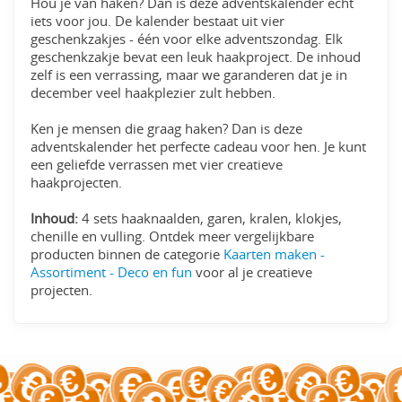
Hou je van haken? Dan is deze adventskalender echt
iets voor jou. De kalender bestaat uit vier
geschenkzakjes - één voor elke adventszondag. Elk
geschenkzakje bevat een leuk haakproject. De inhoud
zelf is een verrassing, maar we garanderen dat je in
december veel haakplezier zult hebben.
Ken je mensen die graag haken? Dan is deze
adventskalender het perfecte cadeau voor hen. Je kunt
een geliefde verrassen met vier creatieve
haakprojecten.
Inhoud:
4 sets haaknaalden, garen, kralen, klokjes,
chenille en vulling. Ontdek meer vergelijkbare
producten binnen de categorie
Kaarten maken -
Assortiment - Deco en fun
voor al je creatieve
projecten.