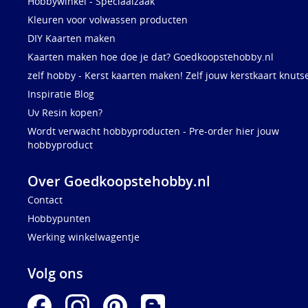
Hobbywinkel - Speciaalzaak
Kleuren voor volwassen producten
DIY Kaarten maken
Kaarten maken hoe doe je dat? Goedkoopstehobby.nl
zelf hobby - Kerst kaarten maken! Zelf jouw kerstkaart knuts
Inspiratie Blog
Uv Resin kopen?
Wordt verwacht hobbyproducten - Pre-order hier jouw
hobbyproduct
Over Goedkoopstehobby.nl
Contact
Hobbypunten
Werking winkelwagentje
Volg ons