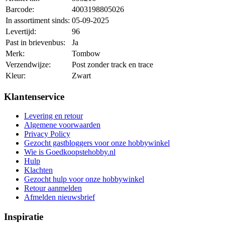
Barcode:
4003198805026
In assortiment sinds:
05-09-2025
Levertijd:
96
Past in brievenbus:
Ja
Merk:
Tombow
Verzendwijze:
Post zonder track en trace
Kleur:
Zwart
Klantenservice
Levering en retour
Algemene voorwaarden
Privacy Policy
Gezocht gastbloggers voor onze hobbywinkel
Wie is Goedkoopstehobby.nl
Hulp
Klachten
Gezocht hulp voor onze hobbywinkel
Retour aanmelden
Afmelden nieuwsbrief
Inspiratie