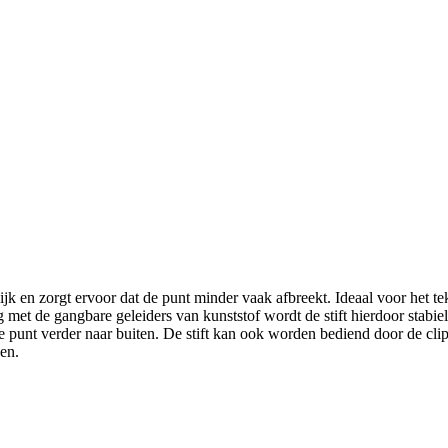
 zorgt ervoor dat de punt minder vaak afbreekt. Ideaal voor het teken
 met de gangbare geleiders van kunststof wordt de stift hierdoor stabie
de punt verder naar buiten. De stift kan ook worden bediend door de cl
en.