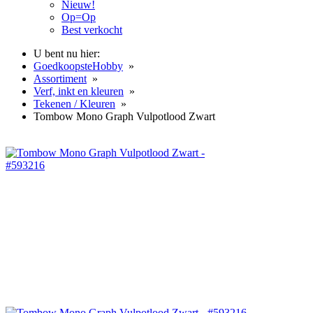
Nieuw!
Op=Op
Best verkocht
U bent nu hier:
GoedkoopsteHobby
»
Assortiment
»
Verf, inkt en kleuren
»
Tekenen / Kleuren
»
Tombow Mono Graph Vulpotlood Zwart