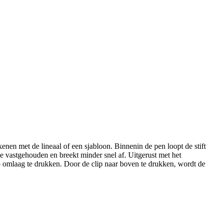
en met de lineaal of een sjabloon. Binnenin de pen loopt de stift
le vastgehouden en breekt minder snel af. Uitgerust met het
ip omlaag te drukken. Door de clip naar boven te drukken, wordt de