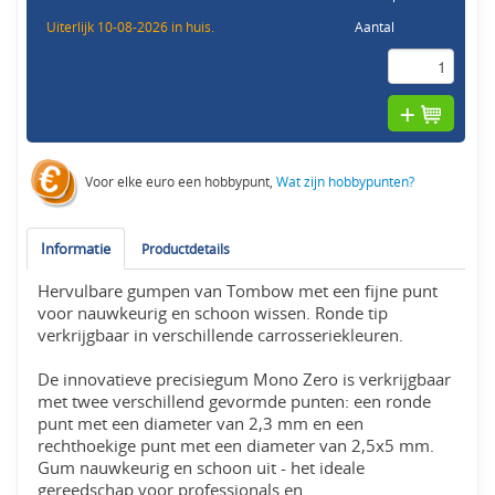
Uiterlijk 10-08-2026 in huis.
Aantal
Voor elke euro een hobbypunt,
Wat zijn hobbypunten?
Informatie
Productdetails
Hervulbare gumpen van Tombow met een fijne punt
voor nauwkeurig en schoon wissen. Ronde tip
verkrijgbaar in verschillende carrosseriekleuren.
De innovatieve precisiegum Mono Zero is verkrijgbaar
met twee verschillend gevormde punten: een ronde
punt met een diameter van 2,3 mm en een
rechthoekige punt met een diameter van 2,5x5 mm.
Gum nauwkeurig en schoon uit - het ideale
gereedschap voor professionals en