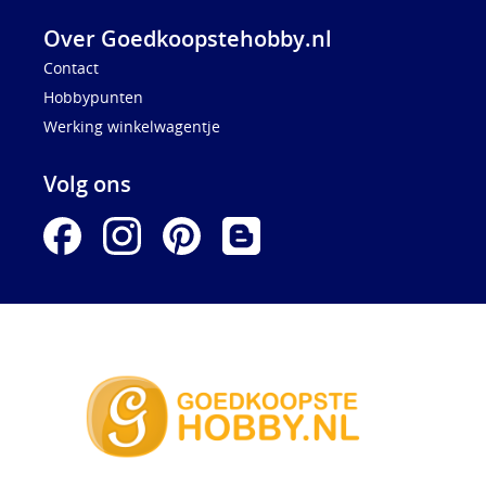
Over Goedkoopstehobby.nl
Contact
Hobbypunten
Werking winkelwagentje
Volg ons