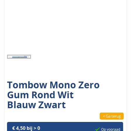
Tombow Mono Zero
Gum Rond Wit
Blauw Zwart
< Ga terug
€ 4,50 bij > 0
Op vooraad