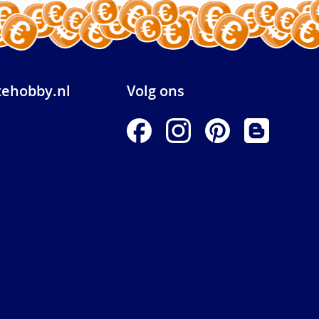
ehobby.nl
Volg ons