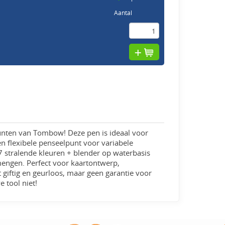
Aantal
unten van Tombow! Deze pen is ideaal voor
een flexibele penseelpunt voor variabele
7 stralende kleuren + blender op waterbasis
mengen. Perfect voor kaartontwerp,
et giftig en geurloos, maar geen garantie voor
e tool niet!