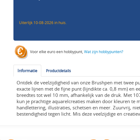
Uiterlijk 10-08-2026 in huis.
Voor elke euro een hobbypunt,
Wat zijn hobbypunten?
Informatie
Productdetails
Ontdek de veelzijdigheid van onze Brushpen met twee p
exacte lijnen met de fijne punt (lijndikte ca. 0,8 mm) en 
breedtes tot wel 10 mm, afhankelijk van de druk. Met 10
kun je prachtige aquarelcreaties maken door kleuren te 
handlettering, illustraties, schetsen en meer. Zuurvrij, ni
bestendigheid tegen licht. Mis deze veelzijdige en creatiev