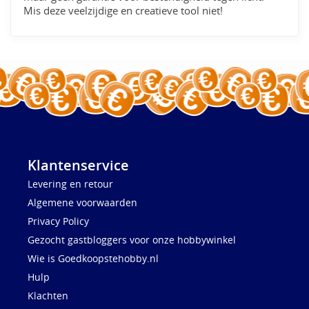
Mis deze veelzijdige en creatieve tool niet!
Klantenservice
Levering en retour
Algemene voorwaarden
Privacy Policy
Gezocht gastbloggers voor onze hobbywinkel
Wie is Goedkoopstehobby.nl
Hulp
Klachten