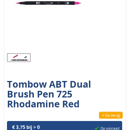
Tombow ABT Dual
Brush Pen 725
Rhodamine Red
< Ga terug
€ 3,75 bij > 0
Op vooraad