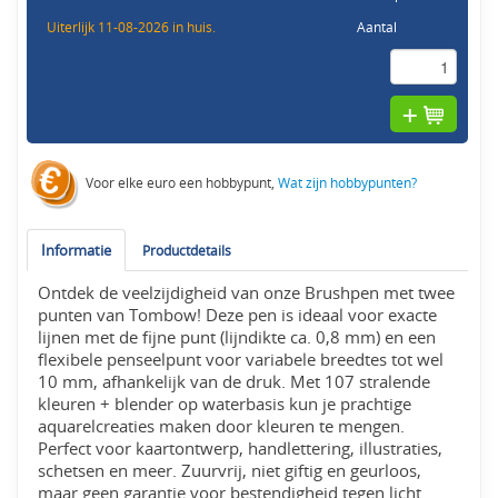
Uiterlijk 11-08-2026 in huis.
Aantal
Voor elke euro een hobbypunt,
Wat zijn hobbypunten?
Informatie
Productdetails
Ontdek de veelzijdigheid van onze Brushpen met twee
punten van Tombow! Deze pen is ideaal voor exacte
lijnen met de fijne punt (lijndikte ca. 0,8 mm) en een
flexibele penseelpunt voor variabele breedtes tot wel
10 mm, afhankelijk van de druk. Met 107 stralende
kleuren + blender op waterbasis kun je prachtige
aquarelcreaties maken door kleuren te mengen.
Perfect voor kaartontwerp, handlettering, illustraties,
schetsen en meer. Zuurvrij, niet giftig en geurloos,
maar geen garantie voor bestendigheid tegen licht.