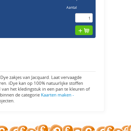
Aantal
Dye zakjes van Jacquard. Laat vervaagde
en. iDye kan op 100% natuurlijke stoffen
 van het kledingstuk in een pan te kleuren of
 binnen de categorie
Kaarten maken -
ojecten.