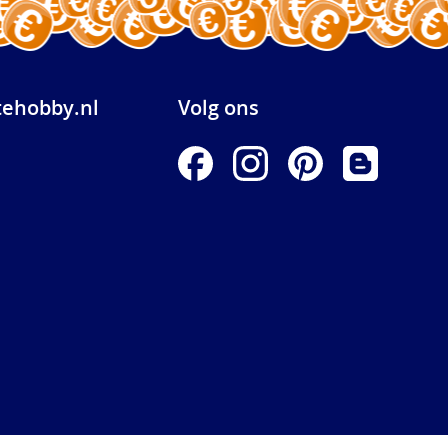
ehobby.nl
Volg ons