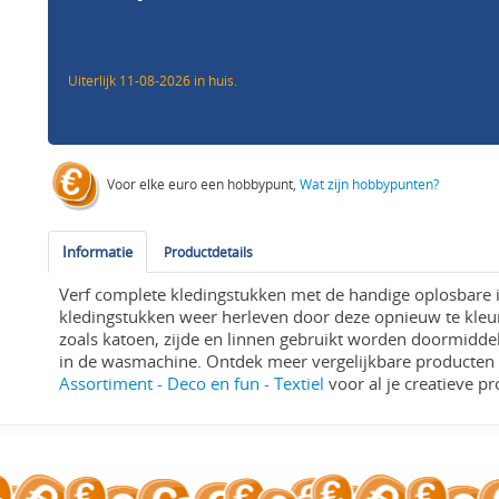
Uiterlijk 11-08-2026 in huis.
Voor elke euro een hobbypunt,
Wat zijn hobbypunten?
Informatie
Productdetails
Verf complete kledingstukken met de handige oplosbare i
kledingstukken weer herleven door deze opnieuw te kleur
zoals katoen, zijde en linnen gebruikt worden doormiddel
in de wasmachine. Ontdek meer vergelijkbare producten
Assortiment - Deco en fun - Textiel
voor al je creatieve pr