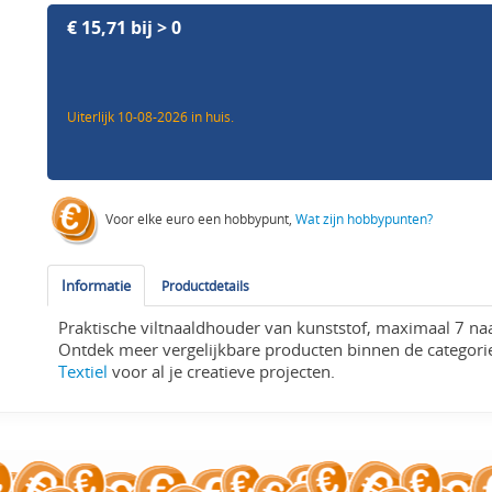
€ 15,71 bij > 0
Uiterlijk 10-08-2026 in huis.
Voor elke euro een hobbypunt,
Wat zijn hobbypunten?
Informatie
Productdetails
Praktische viltnaaldhouder van kunststof, maximaal 7 naa
Ontdek meer vergelijkbare producten binnen de categor
Textiel
voor al je creatieve projecten.