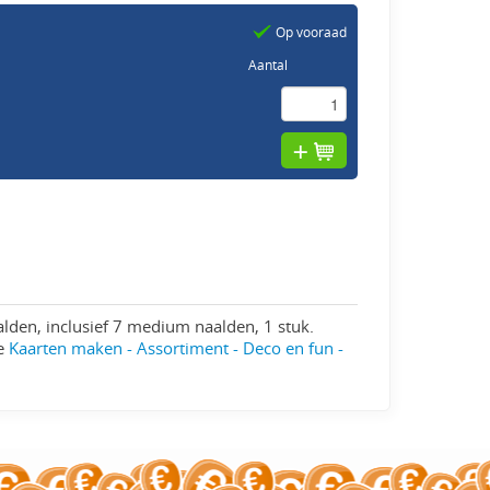
Op vooraad
Aantal
lden, inclusief 7 medium naalden, 1 stuk.
ie
Kaarten maken - Assortiment - Deco en fun -