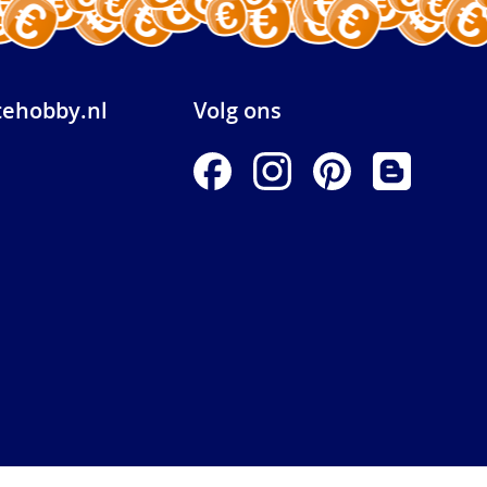
ehobby.nl
Volg ons