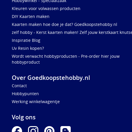
Hobbywinkel - Speciaalzaak
Kleuren voor volwassen producten
DIY Kaarten maken
Kaarten maken hoe doe je dat? Goedkoopstehobby.nl
zelf hobby - Kerst kaarten maken! Zelf jouw kerstkaart knuts
Inspiratie Blog
Uv Resin kopen?
Wordt verwacht hobbyproducten - Pre-order hier jouw
hobbyproduct
Over Goedkoopstehobby.nl
Contact
Hobbypunten
Werking winkelwagentje
Volg ons