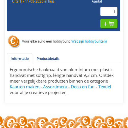
Uiterlijk 11-08-2026 in huis.
Aantal
Voor elke euro een hobbypunt,
Wat zijn hobbypunten?
Informatie
Productdetails
Ergonomische haaknaald van aluminium met plastic
handvat met softgrip, lengte handvat 9,3 cm. Ontdek
meer vergelijkbare producten binnen de categorie
Kaarten maken - Assortiment - Deco en fun - Textiel
voor al je creatieve projecten.