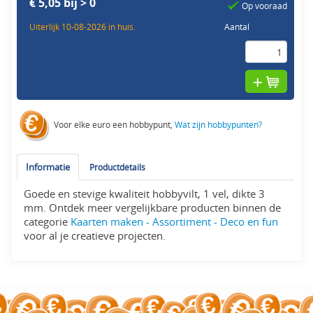
€ 5,05 bij > 0
Op vooraad
Uiterlijk 10-08-2026 in huis.
Aantal
Voor elke euro een hobbypunt,
Wat zijn hobbypunten?
Informatie
Productdetails
Goede en stevige kwaliteit hobbyvilt, 1 vel, dikte 3
mm. Ontdek meer vergelijkbare producten binnen de
categorie
Kaarten maken - Assortiment - Deco en fun
voor al je creatieve projecten.