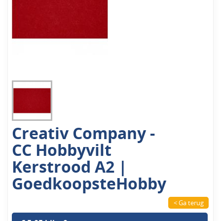
Creativ Company -
CC Hobbyvilt
Kerstrood A2 |
GoedkoopsteHobby
< Ga terug