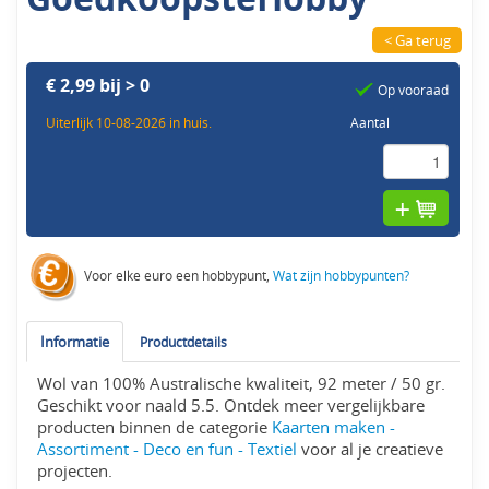
< Ga terug
€ 2,99 bij > 0
Op vooraad
Uiterlijk 10-08-2026 in huis.
Aantal
Voor elke euro een hobbypunt,
Wat zijn hobbypunten?
Informatie
Productdetails
Wol van 100% Australische kwaliteit, 92 meter / 50 gr.
Geschikt voor naald 5.5. Ontdek meer vergelijkbare
producten binnen de categorie
Kaarten maken -
Assortiment - Deco en fun - Textiel
voor al je creatieve
projecten.