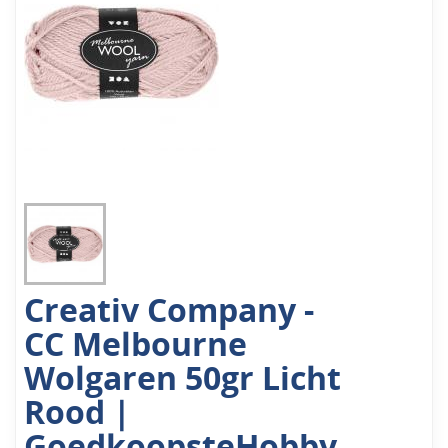
Creativ Company -
CC Melbourne
Wolgaren 50gr Licht
Rood |
GoedkoopsteHobby