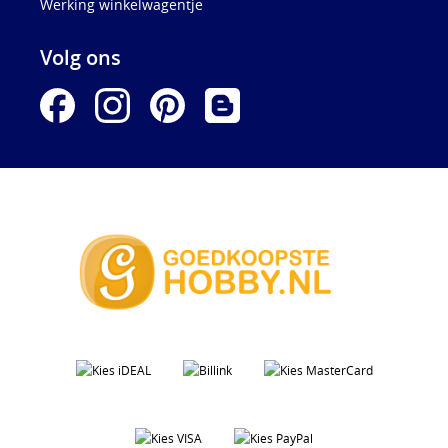
Werking winkelwagentje
Volg ons