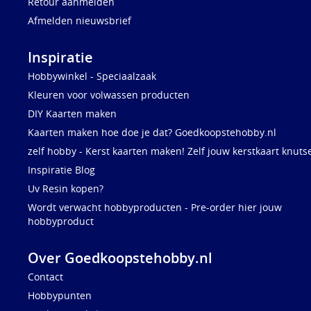
Retour aanmelden
Afmelden nieuwsbrief
Inspiratie
Hobbywinkel - Speciaalzaak
Kleuren voor volwassen producten
DIY Kaarten maken
Kaarten maken hoe doe je dat? Goedkoopstehobby.nl
zelf hobby - Kerst kaarten maken! Zelf jouw kerstkaart knuts
Inspiratie Blog
Uv Resin kopen?
Wordt verwacht hobbyproducten - Pre-order hier jouw
hobbyproduct
Over Goedkoopstehobby.nl
Contact
Hobbypunten