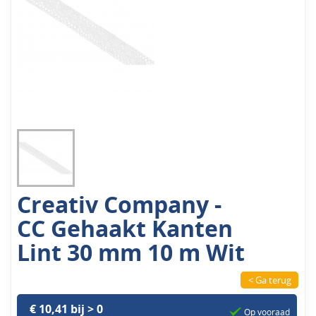
Creativ Company -
CC Gehaakt Kanten
Lint 30 mm 10 m Wit
< Ga terug
€ 10,41 bij > 0
Op vooraad