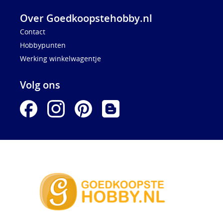
Over Goedkoopstehobby.nl
Contact
Hobbypunten
Werking winkelwagentje
Volg ons