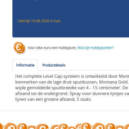
Uiterlijk 10-08-2026 in huis.
Voor elke euro een hobbypunt,
Wat zijn hobbypunten?
Informatie
Productdetails
Het complete Level Cap-systeem is ontwikkeld door Monta
kenmerken van de lage druk spuitbussen, Montana Gold. 
wijde gemiddelde spuitbreedte van 4 - 15 centimeter. De
afstand tot de ondergrond. Spray voor dunnere lijntjes va
lijnen van een grotere afstand, 5 stuks.