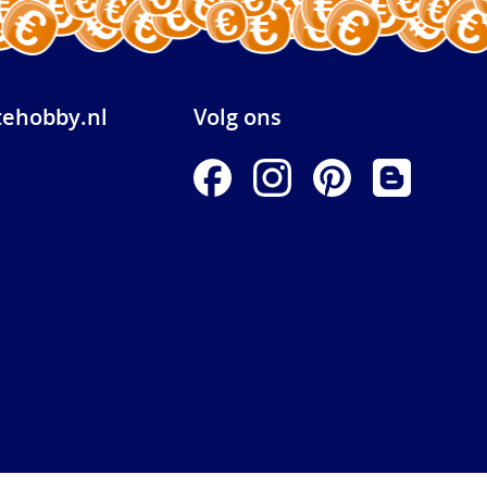
ehobby.nl
Volg ons