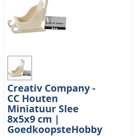
Creativ Company -
CC Houten
Miniatuur Slee
8x5x9 cm |
GoedkoopsteHobby