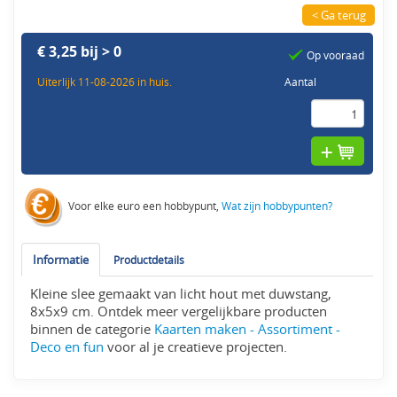
< Ga terug
€ 3,25 bij > 0
Op vooraad
Uiterlijk 11-08-2026 in huis.
Aantal
Voor elke euro een hobbypunt,
Wat zijn hobbypunten?
Informatie
Productdetails
Kleine slee gemaakt van licht hout met duwstang,
8x5x9 cm. Ontdek meer vergelijkbare producten
binnen de categorie
Kaarten maken - Assortiment -
Deco en fun
voor al je creatieve projecten.