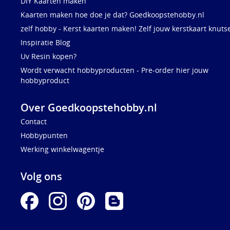
DIY Kaarten maken
Kaarten maken hoe doe je dat? Goedkoopstehobby.nl
zelf hobby - Kerst kaarten maken! Zelf jouw kerstkaart knuts
Inspiratie Blog
Uv Resin kopen?
Wordt verwacht hobbyproducten - Pre-order hier jouw
hobbyproduct
Over Goedkoopstehobby.nl
Contact
Hobbypunten
Werking winkelwagentje
Volg ons