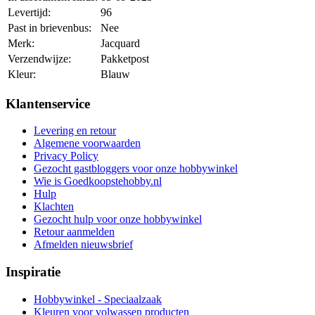
Levertijd:
96
Past in brievenbus:
Nee
Merk:
Jacquard
Verzendwijze:
Pakketpost
Kleur:
Blauw
Klantenservice
Levering en retour
Algemene voorwaarden
Privacy Policy
Gezocht gastbloggers voor onze hobbywinkel
Wie is Goedkoopstehobby.nl
Hulp
Klachten
Gezocht hulp voor onze hobbywinkel
Retour aanmelden
Afmelden nieuwsbrief
Inspiratie
Hobbywinkel - Speciaalzaak
Kleuren voor volwassen producten