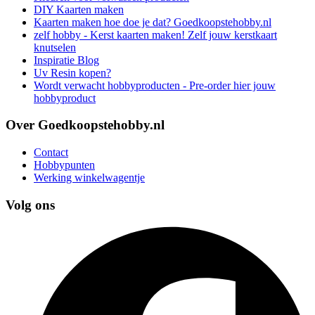
DIY Kaarten maken
Kaarten maken hoe doe je dat? Goedkoopstehobby.nl
zelf hobby - Kerst kaarten maken! Zelf jouw kerstkaart
knutselen
Inspiratie Blog
Uv Resin kopen?
Wordt verwacht hobbyproducten - Pre-order hier jouw
hobbyproduct
Over Goedkoopstehobby.nl
Contact
Hobbypunten
Werking winkelwagentje
Volg ons