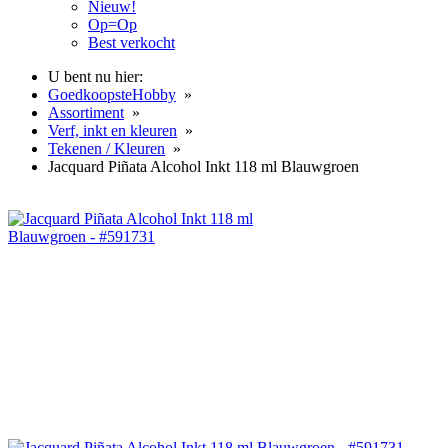
Nieuw!
Op=Op
Best verkocht
U bent nu hier:
GoedkoopsteHobby
»
Assortiment
»
Verf, inkt en kleuren
»
Tekenen / Kleuren
»
Jacquard Piñata Alcohol Inkt 118 ml Blauwgroen