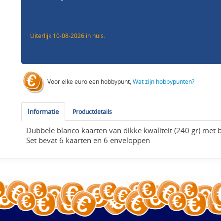
Uiterlijk 10-08-2026 in huis.
Voor elke euro een hobbypunt,
Wat zijn hobbypunten?
Informatie
Productdetails
Dubbele blanco kaarten van dikke kwaliteit (240 gr) met 
Set bevat 6 kaarten en 6 enveloppen