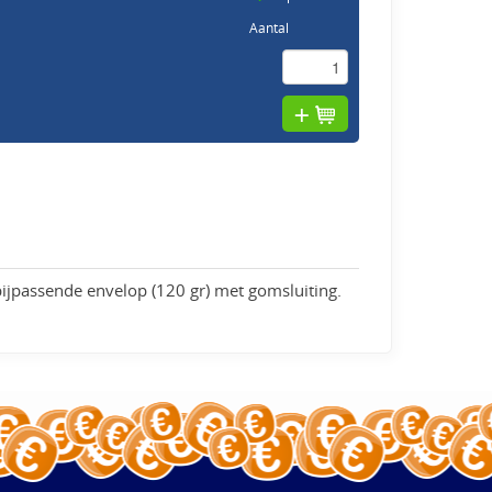
Aantal
bijpassende envelop (120 gr) met gomsluiting.