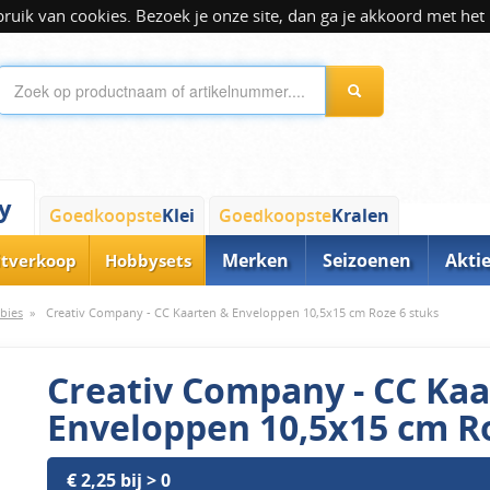
ik van cookies. Bezoek je onze site, dan ga je akkoord met het 
y
Goedkoopste
Klei
Goedkoopste
Kralen
Merken
Seizoenen
Akti
itverkoop
Hobbysets
bies
»
Creativ Company - CC Kaarten & Enveloppen 10,5x15 cm Roze 6 stuks
Creativ Company - CC Ka
Enveloppen 10,5x15 cm Ro
€ 2,25 bij > 0