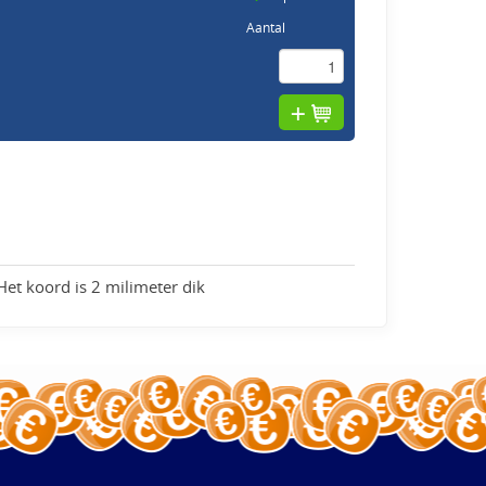
Aantal
Het koord is 2 milimeter dik