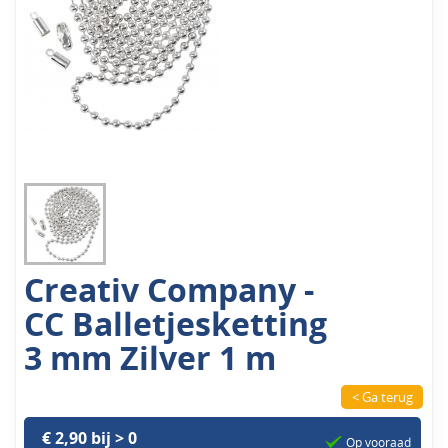
Creativ Company -
CC Balletjesketting
3 mm Zilver 1 m
< Ga terug
€ 2,90 bij > 0
Op vooraad