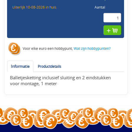
Uiterlijk 10-08-2026 in huis.
Aantal
Voor elke euro een hobbypunt,
Wat zijn hobbypunten?
Informatie
Productdetails
Balletjesketting inclusief sluiting en 2 eindstukken
voor montage, 1 meter