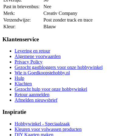
Past in brievenbus:
Nee
Merk:
Creativ Company
Verzendwijze:
Post zonder track en trace
Kleur:
Blauw
Klantenservice
Levering en retour
Algemene voorwaarden
Privacy Policy
Gezocht gastbloggers voor onze hobbywinkel
Wie is Goedkoopstehobby.nl
Hulp
Klachten
Gezocht hulp voor onze hobbywinkel
Retour aanmelden
Afmelden nieuwsbrief
Inspiratie
Hobbywinkel - Speciaalzaak
Kleuren voor volwassen producten
DIY Kaarten maken