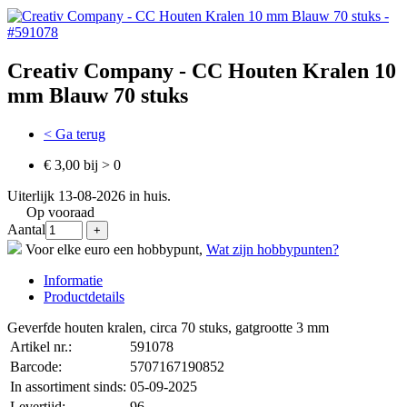
Creativ Company - CC Houten Kralen 10
mm Blauw 70 stuks
< Ga terug
€ 3,00 bij > 0
Uiterlijk 13-08-2026 in huis.
Op vooraad
Aantal
Voor elke euro een hobbypunt,
Wat zijn hobbypunten?
Informatie
Productdetails
Geverfde houten kralen, circa 70 stuks, gatgrootte 3 mm
Artikel nr.:
591078
Barcode:
5707167190852
In assortiment sinds:
05-09-2025
Levertijd:
96