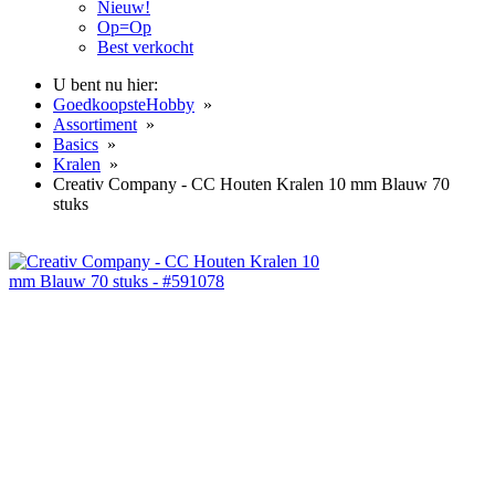
Nieuw!
Op=Op
Best verkocht
U bent nu hier:
GoedkoopsteHobby
»
Assortiment
»
Basics
»
Kralen
»
Creativ Company - CC Houten Kralen 10 mm Blauw 70
stuks