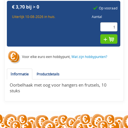
€ 3,70 bij > 0
Op vooraad
Uiterlijk 10-08-2026 in huis.
Aantal
Voor elke euro een hobbypunt,
Wat zijn hobbypunten?
Informatie
Productdetails
Oorbelhaak met oog voor hangers en frutsels, 10
stuks