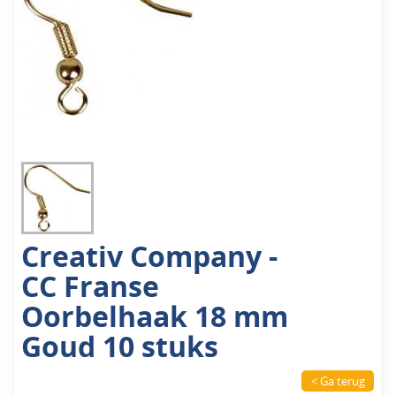
Creativ Company -
CC Franse
Oorbelhaak 18 mm
Goud 10 stuks
< Ga terug