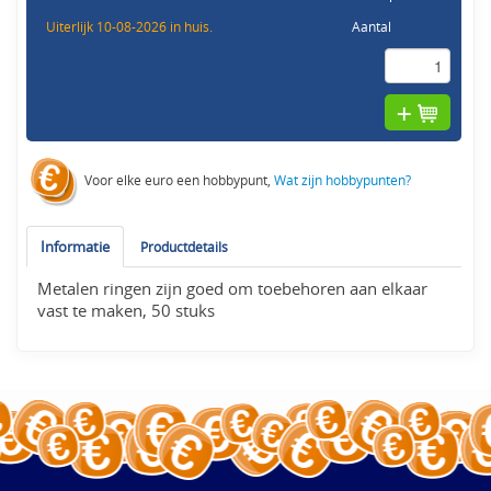
Uiterlijk 10-08-2026 in huis.
Aantal
Voor elke euro een hobbypunt,
Wat zijn hobbypunten?
Informatie
Productdetails
Metalen ringen zijn goed om toebehoren aan elkaar
vast te maken, 50 stuks