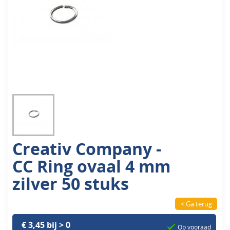
Creativ Company -
CC Ring ovaal 4 mm
zilver 50 stuks
< Ga terug
€ 3,45 bij > 0
Op vooraad