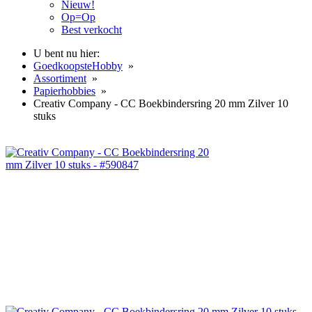
Nieuw!
Op=Op
Best verkocht
U bent nu hier:
GoedkoopsteHobby
»
Assortiment
»
Papierhobbies
»
Creativ Company - CC Boekbindersring 20 mm Zilver 10
stuks