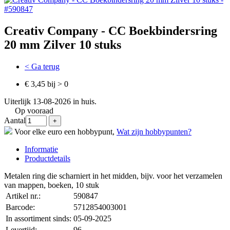
Creativ Company - CC Boekbindersring
20 mm Zilver 10 stuks
< Ga terug
€ 3,45 bij > 0
Uiterlijk 13-08-2026 in huis.
Op vooraad
Aantal
Voor elke euro een hobbypunt,
Wat zijn hobbypunten?
Informatie
Productdetails
Metalen ring die scharniert in het midden, bijv. voor het verzamelen
van mappen, boeken, 10 stuk
Artikel nr.:
590847
Barcode:
5712854003001
In assortiment sinds:
05-09-2025
Levertijd:
96