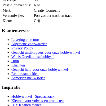
Past in brievenbus:
Nee
Merk:
Creativ Company
Verzendwijze:
Post zonder track en trace
Kleur:
Grijs
Klantenservice
Levering en retour
Algemene voorwaarden
Privacy Policy
Gezocht gastbloggers voor onze hobbywinkel
Wie is Goedkoopstehobby.nl
Hulp
Klachten
Gezocht hulp voor onze hobbywinkel
Retour aanmelden
Afmelden nieuwsbrief
Inspiratie
Hobbywinkel - Speciaalzaak
Kleuren voor volwassen producten
DIY Kaarten maken