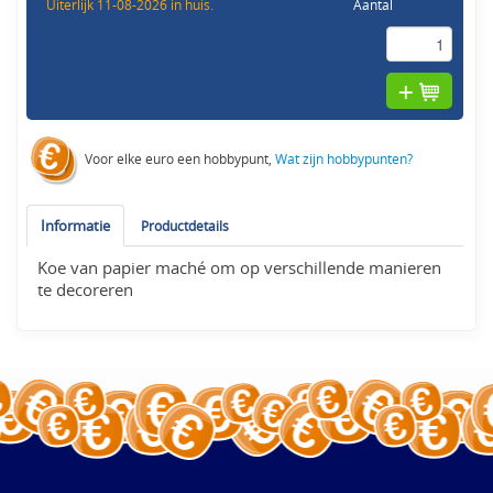
Uiterlijk 11-08-2026 in huis.
Aantal
Voor elke euro een hobbypunt,
Wat zijn hobbypunten?
Informatie
Productdetails
Koe van papier maché om op verschillende manieren
te decoreren