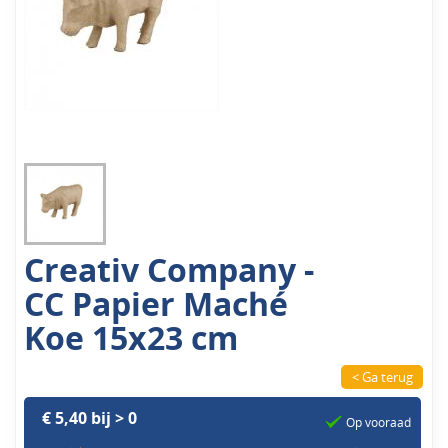
Creativ Company -
CC Papier Maché
Koe 15x23 cm
< Ga terug
€ 5,40 bij > 0
Op vooraad