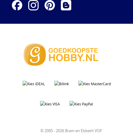
© 2005 - 2026 Bram en Elsbeth VOF