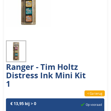
Ranger - Tim Holtz
Distress Ink Mini Kit
1
< Ga terug
€ 13,95 bij > 0
Op vooraad