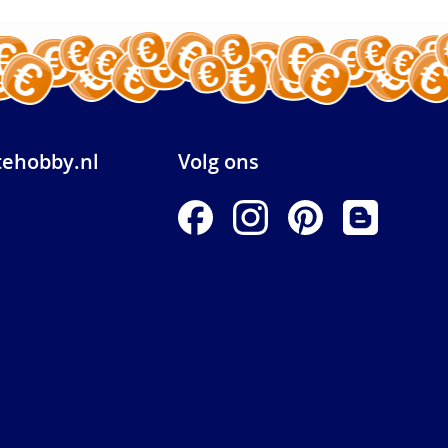
ehobby.nl
Volg ons