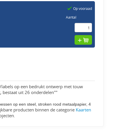
Op vooraad
Aantal
n/labels op een bedrukt ontwerp met touw
 bestaat uit 26 onderdelen""
 bessen op een steel, stroken rood metaalpapier, 4
ijkbare producten binnen de categorie
Kaarten
ojecten.