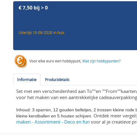
€ 7,50 bij > 0
Uiterlijk 10-08-2026 in huis.
Voor elke euro een hobbypunt,
Wat zijn hobbypunten?
Informatie
Productdetails
Set met een verscheidenheid aan To""en ""From""kaarte
voor het maken van een aantrekkelijke cadeauverpakking,
Inhoud: 3 sparren, 12 gouden belletjes, 2 trossen kleine rode
. Ontdek meer vergel
kleine kerstballen en 5 houten schijven
maken - Assortiment - Deco en fun
voor al je creatieve pr