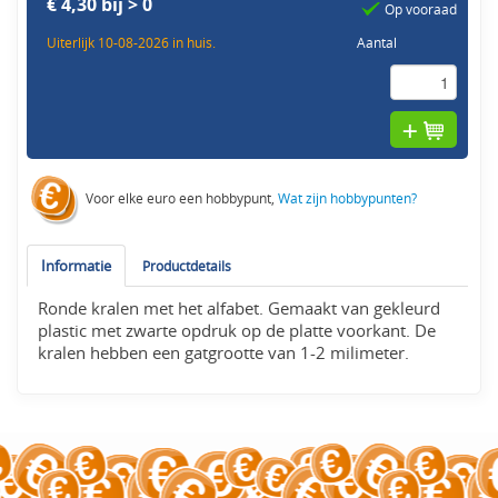
€ 4,30 bij > 0
Op vooraad
Uiterlijk 10-08-2026 in huis.
Aantal
Voor elke euro een hobbypunt,
Wat zijn hobbypunten?
Informatie
Productdetails
Ronde kralen met het alfabet. Gemaakt van gekleurd
plastic met zwarte opdruk op de platte voorkant. De
kralen hebben een gatgrootte van 1-2 milimeter.