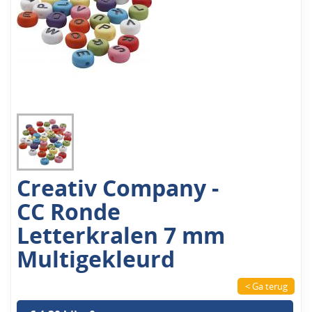
Creativ Company -
CC Ronde
Letterkralen 7 mm
Multigekleurd
< Ga terug