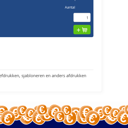
Aantal
efdrukken, sjabloneren en anders afdrukken