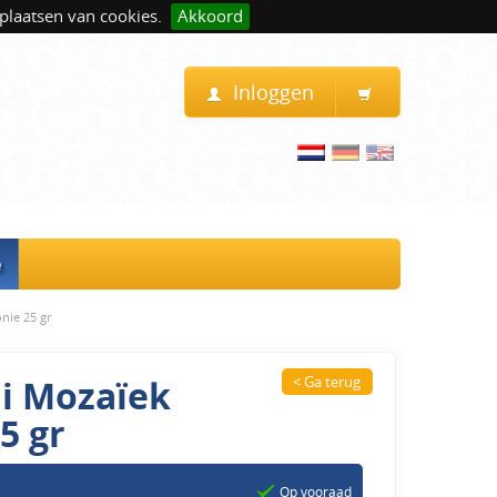
plaatsen van cookies.
Akkoord
Inloggen
e
nie 25 gr
ni Mozaïek
< Ga terug
5 gr
Op vooraad