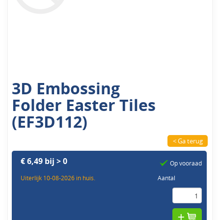
3D Embossing
Folder Easter Tiles
(EF3D112)
< Ga terug
€ 6,49 bij > 0
Op vooraad
Uiterlijk 10-08-2026 in huis.
Aantal