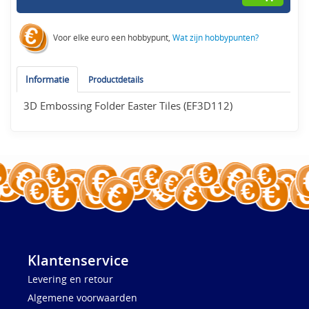
Voor elke euro een hobbypunt,
Wat zijn hobbypunten?
Informatie
Productdetails
3D Embossing Folder Easter Tiles (EF3D112)
Klantenservice
Levering en retour
Algemene voorwaarden