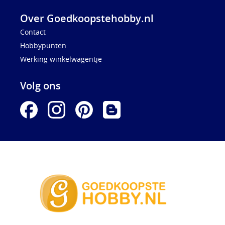
Over Goedkoopstehobby.nl
Contact
Hobbypunten
Werking winkelwagentje
Volg ons