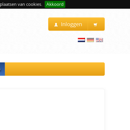
plaatsen van cookies.
Akkoord
Inloggen
e