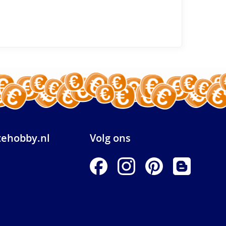
ehobby.nl
Volg ons