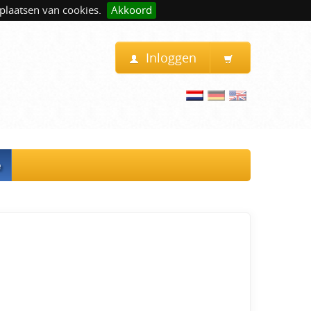
plaatsen van cookies.
Akkoord
Inloggen
e