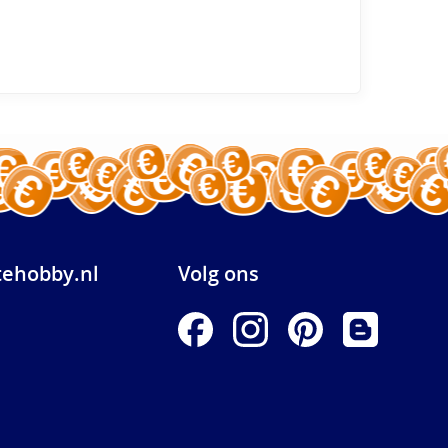
ehobby.nl
Volg ons