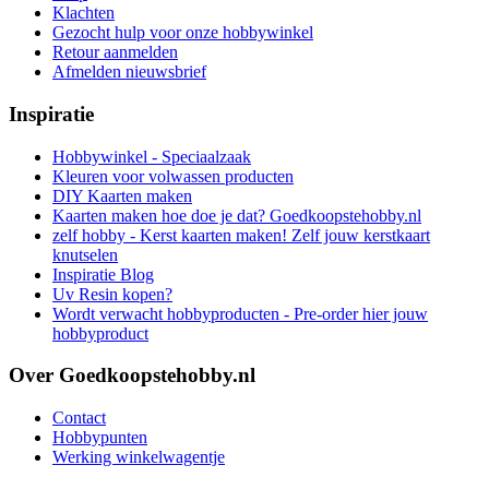
Klachten
Gezocht hulp voor onze hobbywinkel
Retour aanmelden
Afmelden nieuwsbrief
Inspiratie
Hobbywinkel - Speciaalzaak
Kleuren voor volwassen producten
DIY Kaarten maken
Kaarten maken hoe doe je dat? Goedkoopstehobby.nl
zelf hobby - Kerst kaarten maken! Zelf jouw kerstkaart
knutselen
Inspiratie Blog
Uv Resin kopen?
Wordt verwacht hobbyproducten - Pre-order hier jouw
hobbyproduct
Over Goedkoopstehobby.nl
Contact
Hobbypunten
Werking winkelwagentje