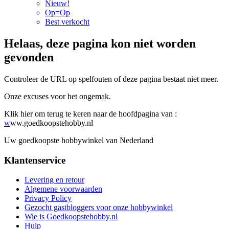
Nieuw!
Op=Op
Best verkocht
Helaas, deze pagina kon niet worden
gevonden
Controleer de URL op spelfouten of deze pagina bestaat niet meer.
Onze excuses voor het ongemak.
Klik hier om terug te keren naar de hoofdpagina van :
w
ww.goedkoopstehobby.nl
Uw goedkoopste hobbywinkel van Nederland
Klantenservice
Levering en retour
Algemene voorwaarden
Privacy Policy
Gezocht gastbloggers voor onze hobbywinkel
Wie is Goedkoopstehobby.nl
Hulp