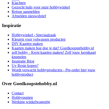
Klachten
Gezocht hulp voor onze hobbywinkel
Retour aanmelden
Afmelden nieuwsbrief
Inspiratie
Hobbywinkel - Speciaalzaak
Kleuren voor volwassen producten
DIY Kaarten maken
Kaarten maken hoe doe je dat? Goedkoopstehobby.nl
zelf hobby - Kerst kaarten maken! Zelf jouw kerstkaart
knutselen
Inspiratie Blog
Uv Resin kopen?
Wordt verwacht hobbyproducten - Pre-order hier jouw
hobbyproduct
Over Goedkoopstehobby.nl
Contact
Hobbypunten
Werking winkelwagentje