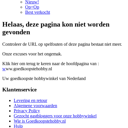
Nieuw!
Op=Op
Best verkocht
Helaas, deze pagina kon niet worden
gevonden
Controleer de URL op spelfouten of deze pagina bestaat niet meer.
Onze excuses voor het ongemak.
Klik hier om terug te keren naar de hoofdpagina van :
w
ww.goedkoopstehobby.nl
Uw goedkoopste hobbywinkel van Nederland
Klantenservice
Levering en retour
Algemene voorwaarden
Privacy Policy
Gezocht gastbloggers voor onze hobbywinkel
Wie is Goedkoopstehobby.nl
Hulp