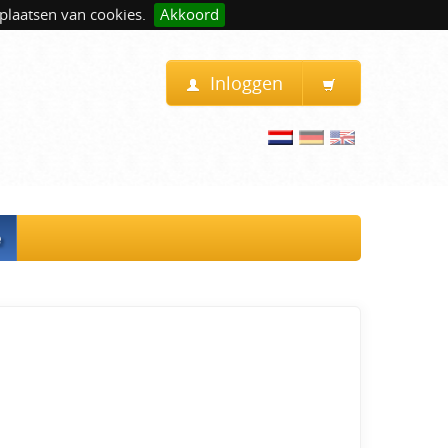
plaatsen van cookies.
Akkoord
Inloggen
e