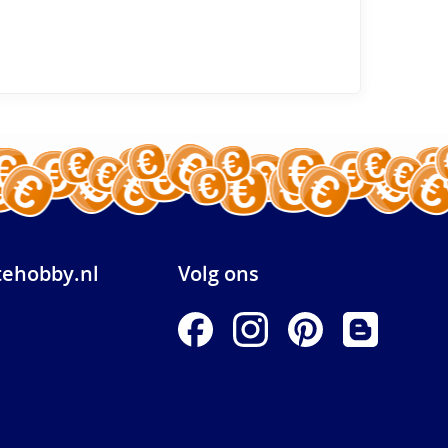
ehobby.nl
Volg ons