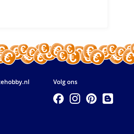
ehobby.nl
Volg ons