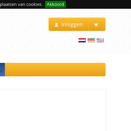
plaatsen van cookies.
Akkoord
Inloggen
e