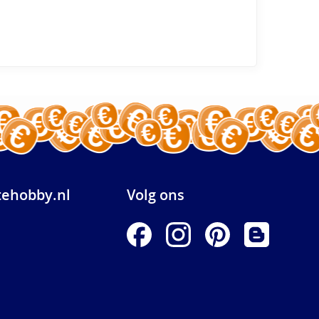
ehobby.nl
Volg ons