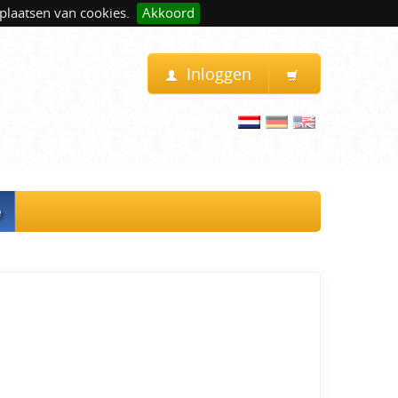
plaatsen van cookies.
Akkoord
Inloggen
e