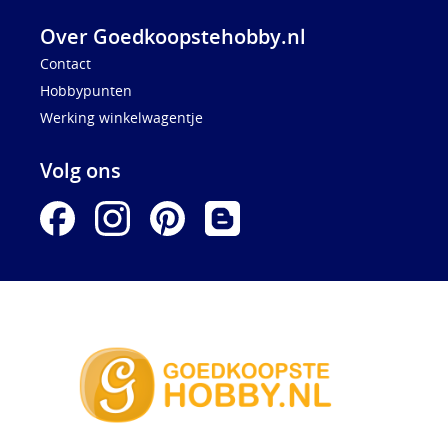
Over Goedkoopstehobby.nl
Contact
Hobbypunten
Werking winkelwagentje
Volg ons