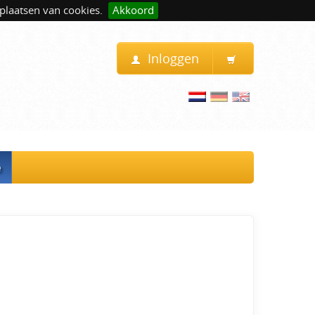
plaatsen van cookies.
Akkoord
Inloggen
e