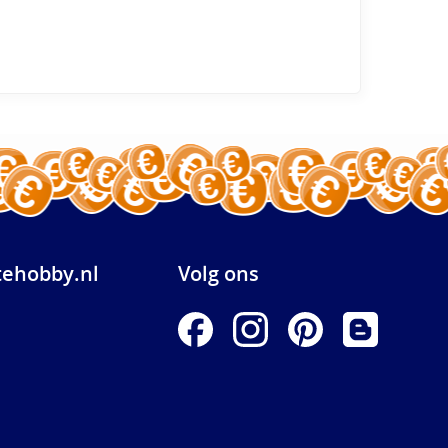
ehobby.nl
Volg ons