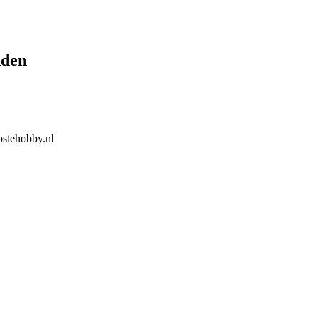
nden
stehobby.nl