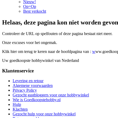
Nieuw!
Op=Op
Best verkocht
Helaas, deze pagina kon niet worden gevo
Controleer de URL op spelfouten of deze pagina bestaat niet meer.
Onze excuses voor het ongemak.
Klik hier om terug te keren naar de hoofdpagina van :
w
ww.goedkoop
Uw goedkoopste hobbywinkel van Nederland
Klantenservice
Levering en retour
Algemene voorwaarden
Privacy Policy
Gezocht gastbloggers voor onze hobbywinkel
Wie is Goedkoopstehobby.nl
Hulp
Klachten
Gezocht hulp voor onze hobbywinkel