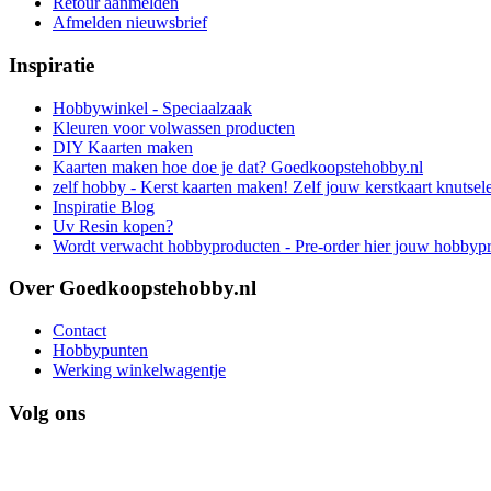
Retour aanmelden
Afmelden nieuwsbrief
Inspiratie
Hobbywinkel - Speciaalzaak
Kleuren voor volwassen producten
DIY Kaarten maken
Kaarten maken hoe doe je dat? Goedkoopstehobby.nl
zelf hobby - Kerst kaarten maken! Zelf jouw kerstkaart knutsel
Inspiratie Blog
Uv Resin kopen?
Wordt verwacht hobbyproducten - Pre-order hier jouw hobbyp
Over Goedkoopstehobby.nl
Contact
Hobbypunten
Werking winkelwagentje
Volg ons