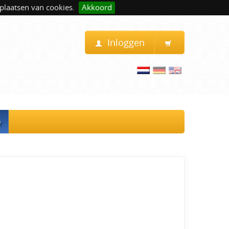
plaatsen van cookies.
Akkoord
Inloggen
e