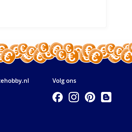
ehobby.nl
Volg ons