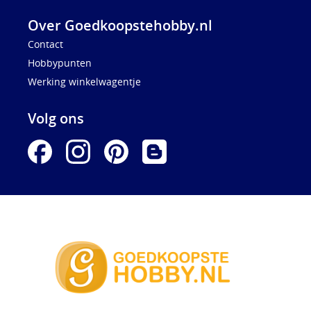
Over Goedkoopstehobby.nl
Contact
Hobbypunten
Werking winkelwagentje
Volg ons