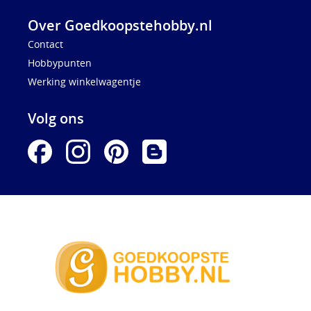
Over Goedkoopstehobby.nl
Contact
Hobbypunten
Werking winkelwagentje
Volg ons