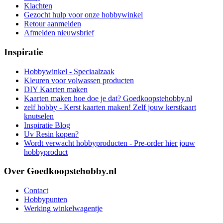
Klachten
Gezocht hulp voor onze hobbywinkel
Retour aanmelden
Afmelden nieuwsbrief
Inspiratie
Hobbywinkel - Speciaalzaak
Kleuren voor volwassen producten
DIY Kaarten maken
Kaarten maken hoe doe je dat? Goedkoopstehobby.nl
zelf hobby - Kerst kaarten maken! Zelf jouw kerstkaart
knutselen
Inspiratie Blog
Uv Resin kopen?
Wordt verwacht hobbyproducten - Pre-order hier jouw
hobbyproduct
Over Goedkoopstehobby.nl
Contact
Hobbypunten
Werking winkelwagentje