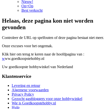
Nieuw!
Op=Op
Best verkocht
Helaas, deze pagina kon niet worden
gevonden
Controleer de URL op spelfouten of deze pagina bestaat niet meer.
Onze excuses voor het ongemak.
Klik hier om terug te keren naar de hoofdpagina van :
w
ww.goedkoopstehobby.nl
Uw goedkoopste hobbywinkel van Nederland
Klantenservice
Levering en retour
Algemene voorwaarden
Privacy Policy
Gezocht gastbloggers voor onze hobbywinkel
Wie is Goedkoopstehobby.nl
Hulp