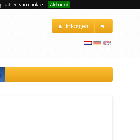
plaatsen van cookies.
Akkoord
Inloggen
e