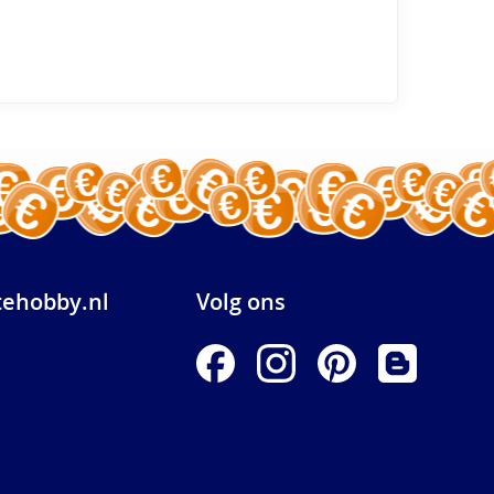
ehobby.nl
Volg ons