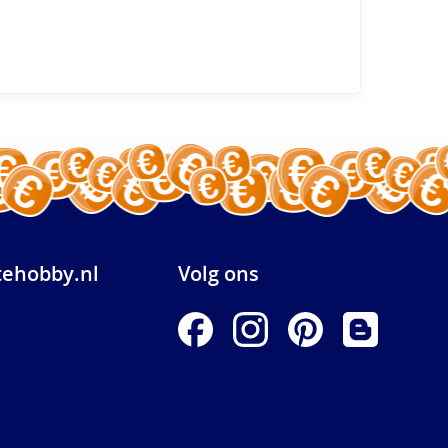
ehobby.nl
Volg ons