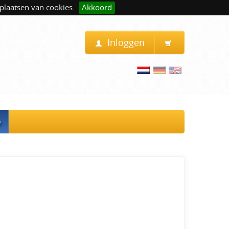
plaatsen van cookies.
Akkoord
Inloggen
e