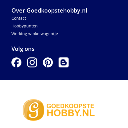
Over Goedkoopstehobby.nl
Contact
Hobbypunten
Werking winkelwagentje
Volg ons